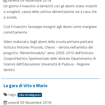
venerdì 09 Novembre 2018
Un giorno il maestro si lamentò con gli alunni: erano stanchi
e svogliati, causa della cattiva alimentazione sia a casa che
a scuola.
Così il maestro Giuseppe insegnò agli alunni come mangiare
correttamente.
Video realizzato dagli alunni della scuola primaria paritaria
Istituto Antonio Provolo, Chievo - Verona nell'ambito del
progetto "Alimentinsalute" anno 2009-2010 dell'Istituto
Zooprofilattico Sperimentale delle Venezie Dipartimento di
Scienze dell'Educazione Università di Padova - Regione
Veneto
La gara di Vito e Mario
tags:
Cibo intelligente
venerdì 09 Novembre 2018