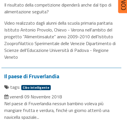
Il risultato della competizione dipenderà anche dal tipo di
alimentazione seguita?
Video realizzato dagli alunni della scuola primaria paritaria
Istituto Antonio Provolo, Chievo - Verona nell'ambito del
progetto "Alimentinsalute" anno 2009-2010 dell'Istituto
Zooprofilattico Sperimentale delle Venezie Dipartimento di
Scienze dell'Educazione Università di Padova - Regione
Veneto
Il paese di Fruverlandia
tags:
Cibo intelligente
venerdì 09 Novembre 2018
Nel paese di Fruverlandia nessun bambino voleva più
mangiare frutta e verdura, finché un giorno atterrò una
navicella spaziale...