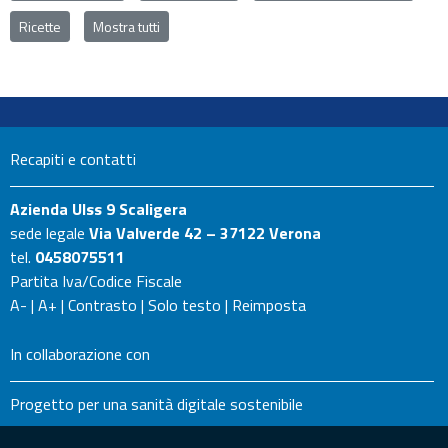
Ricette
Mostra tutti
Recapiti e contatti
Azienda Ulss 9 Scaligera
sede legale
Via Valverde 42 – 37122 Verona
tel.
0458075511
Partita Iva/Codice Fiscale
A-
|
A+
|
Contrasto
|
Solo testo
|
Reimposta
In collaborazione con
Progetto per una sanità digitale sostenibile