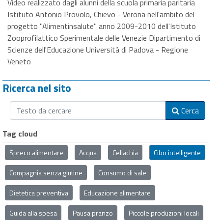
Video realizzato dagli alunni della scuola primaria paritaria
Istituto Antonio Provolo, Chievo - Verona nell'ambito del
progetto "Alimentinsalute" anno 2009-2010 dell'Istituto
Zooprofilattico Sperimentale delle Venezie Dipartimento di
Scienze dell'Educazione Università di Padova - Regione
Veneto
Ricerca nel sito
Cerca
Tag cloud
Spreco alimentare
Acqua
Celiachia
Cibo intelligente
Compagnia senza glutine
Consumo di sale
Dietetica preventiva
Educazione alimentare
Guida alla spesa
Pausa pranzo
Piccole produzioni locali