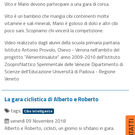
Vito e Mario devono partecipare a una gara di corsa.
Vito è un bambino che mangia cibi contenenti molte
vitamine e sali minerali, Mario è goloso di dolci e altri cibi
poco sani. Scopriamo chi vincerà la competizione.
Video realizzato dagli alunni della scuola primaria paritaria
Istituto Antonio Provolo, Chievo - Verona nell'ambito del
progetto "Alimentinsalute" anno 2009-2010 dell'Istituto
Zooprofilattico Sperimentale delle Venezie Dipartimento di
Scienze dell'Educazione Università di Padova - Regione
Veneto
La gara ciclistica di Alberto e Roberto
tags:
Cibo intelligente
venerdì 09 Novembre 2018
CONTATT
Alberto e Roberto, ciclisti, un giorno si sfidano in gara.