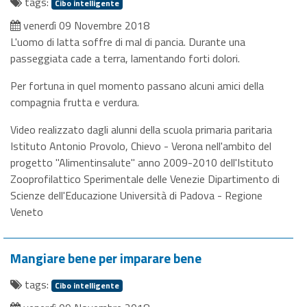
tags:
Cibo intelligente
venerdì 09 Novembre 2018
L'uomo di latta soffre di mal di pancia. Durante una
passeggiata cade a terra, lamentando forti dolori.
Per fortuna in quel momento passano alcuni amici della
compagnia frutta e verdura.
Video realizzato dagli alunni della scuola primaria paritaria
Istituto Antonio Provolo, Chievo - Verona nell'ambito del
progetto "Alimentinsalute" anno 2009-2010 dell'Istituto
Zooprofilattico Sperimentale delle Venezie Dipartimento di
Scienze dell'Educazione Università di Padova - Regione
Veneto
Mangiare bene per imparare bene
tags:
Cibo intelligente