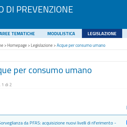
O DI PREVENZIONE
AREE TEMATICHE
MODULISTICA
LEGISLAZIONE
me
>
Homepage
>
Legislazione
>
Acque per consumo umano
que per consumo umano
 1 di 2
orveglianza da PFAS: acquisizione nuovi livelli di riferimento -