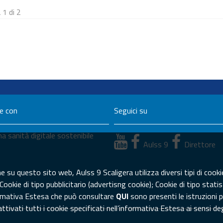
 1 di 2
ne con
Seguici su
a sanità digitale sostenibile
Aulss 9
Direttore
su questo sito web, Aulss 9 Scaligera utilizza diversi tipi di cookie
 Cookie di tipo pubblicitario (advertisng cookie); Cookie di tipo sta
formativa Estesa che può consultare
QUI
sono presenti le istruzioni p
ivati tutti i cookie specificati nell’informativa Estesa ai sensi d