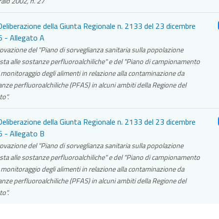
aio 2002, n. 27
eliberazione della Giunta Regionale n. 2133 del 23 dicembre
 - Allegato A
vazione del "Piano di sorveglianza sanitaria sulla popolazione
ta alle sostanze perfluoroalchiliche" e del "Piano di campionamento
l monitoraggio degli alimenti in relazione alla contaminazione da
nze perfluoroalchiliche (PFAS) in alcuni ambiti della Regione del
o".
eliberazione della Giunta Regionale n. 2133 del 23 dicembre
 - Allegato B
vazione del "Piano di sorveglianza sanitaria sulla popolazione
ta alle sostanze perfluoroalchiliche" e del "Piano di campionamento
l monitoraggio degli alimenti in relazione alla contaminazione da
nze perfluoroalchiliche (PFAS) in alcuni ambiti della Regione del
o".