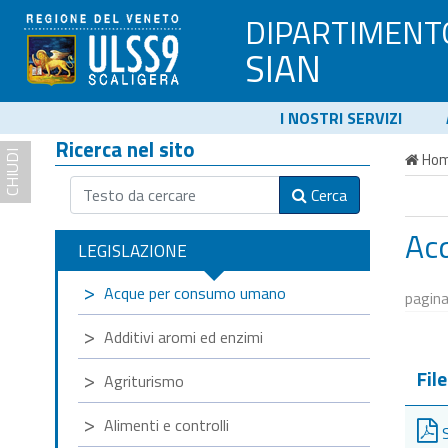
DIPARTIMENT
SIAN
I NOSTRI SERVIZI
Ricerca nel sito
CHIUDI
Ho
Cerca
Ac
LEGISLAZIONE
Acque per consumo umano
pagina
Additivi aromi ed enzimi
File
Agriturismo
Alimenti e controlli
S