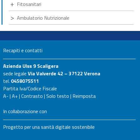
Fitosanitari
Ambulatorio Nutrizionale
Recapiti e contatti
Azienda Ulss 9 Scaligera
sede legale
Via Valverde 42 – 37122 Verona
tel.
0458075511
Partita Iva/Codice Fiscale
A-
|
A+
|
Contrasto
|
Solo testo
|
Reimposta
In collaborazione con
Progetto per una sanità digitale sostenibile