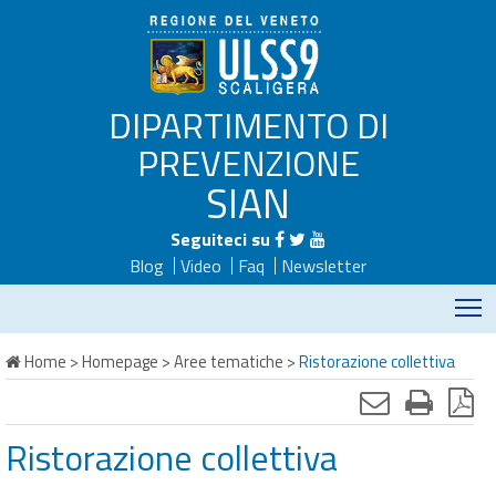
DIPARTIMENTO DI
PREVENZIONE
SIAN
Seguiteci su
Blog
Video
Faq
Newsletter
M
Home
>
Homepage
>
Aree tematiche
>
Ristorazione collettiva
Ristorazione collettiva