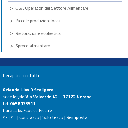
OSA Operatori del Settore Alimentare
Piccole produzioni locali
Ristorazione scolastica
Spreco alimentare
Recapiti e contatti
Azienda Ulss 9 Scaligera
sede legale
Via Valverde 42 – 37122 Verona
tel.
0458075511
Partita Iva/Codice Fiscale
A-
|
A+
|
Contrasto
|
Solo testo
|
Reimposta