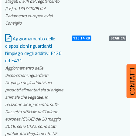
allegati II e III del regolamento
(CE) n. 1333/2008 del
Parlamento europeo e del
Consiglio
Aggiornamento delle
135.14 KB
SCARICA
disposizioni riguardanti
l’impiego degli additivi E120
ed E471
Aggiornamento delle
CONTATT
disposizioni riguardanti
l’impiego degli additivi nei
prodotti alimentari sia di origine
animale che vegetale. In
relazione all’argomento, sulla
Gazzetta ufficiale dell’Unione
europea (GUUE) del 20 maggio
2019, serie L132, sono stati
pubblicati il Regolamento UE