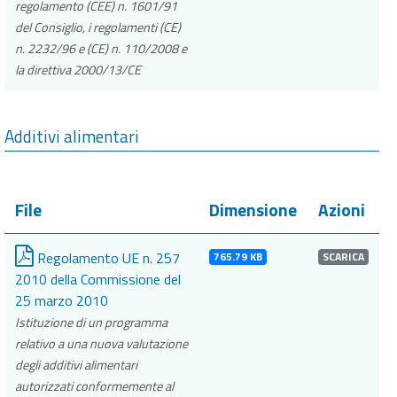
regolamento (CEE) n. 1601/91
del Consiglio, i regolamenti (CE)
n. 2232/96 e (CE) n. 110/2008 e
la direttiva 2000/13/CE
Additivi alimentari
File
Dimensione
Azioni
Regolamento UE n. 257
765.79 KB
SCARICA
2010 della Commissione del
25 marzo 2010
Istituzione di un programma
relativo a una nuova valutazione
degli additivi alimentari
autorizzati conformemente al