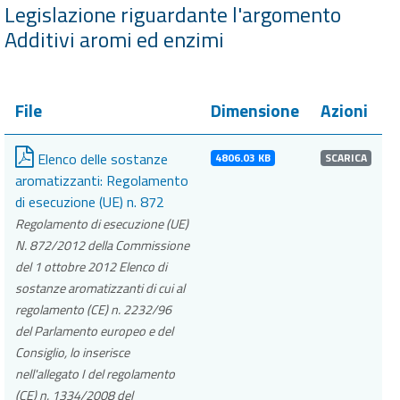
Legislazione riguardante l'argomento
Additivi aromi ed enzimi
File
Dimensione
Azioni
Elenco delle sostanze
4806.03 KB
SCARICA
aromatizzanti: Regolamento
di esecuzione (UE) n. 872
Regolamento di esecuzione (UE)
N. 872/2012 della Commissione
del 1 ottobre 2012 Elenco di
sostanze aromatizzanti di cui al
regolamento (CE) n. 2232/96
del Parlamento europeo e del
Consiglio, lo inserisce
nell'allegato I del regolamento
(CE) n. 1334/2008 del