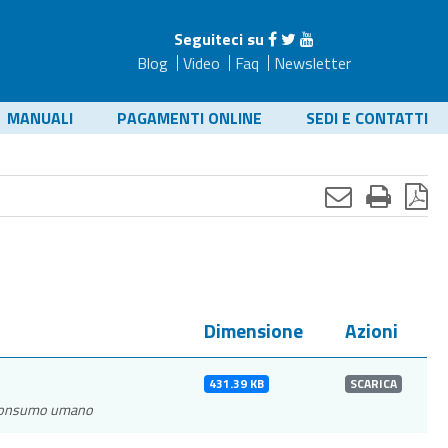
Seguiteci su
Blog
Video
Faq
Newsletter
MANUALI
PAGAMENTI ONLINE
SEDI E CONTATTI
Dimensione
Azioni
431.39 KB
SCARICA
al consumo umano