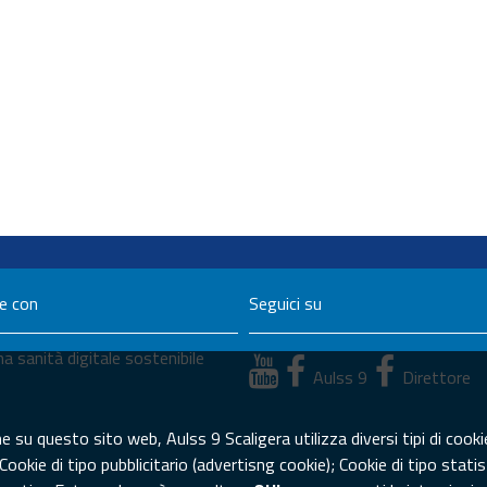
ne con
Seguici su
a sanità digitale sostenibile
Aulss 9
Direttore
su questo sito web, Aulss 9 Scaligera utilizza diversi tipi di cookie
 Cookie di tipo pubblicitario (advertisng cookie); Cookie di tipo sta