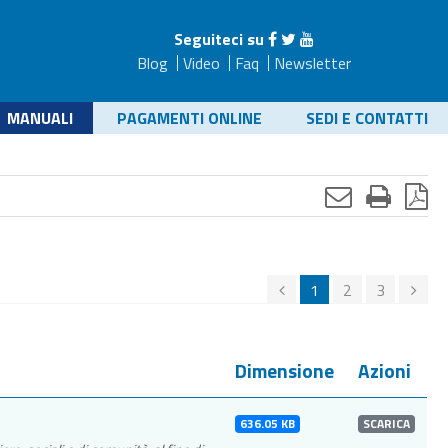
Seguiteci su
Blog
Video
Faq
Newsletter
MANUALI
PAGAMENTI ONLINE
SEDI E CONTATTI
1
2
3
Dimensione
Azioni
636.05 KB
SCARICA