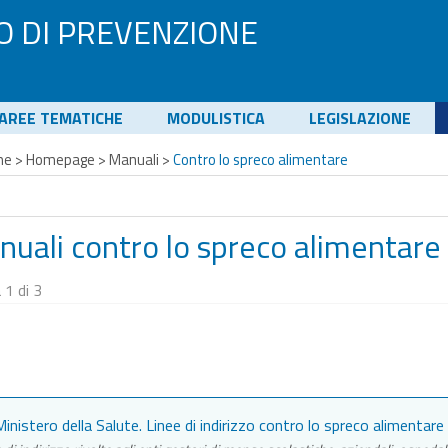
O DI PREVENZIONE
AREE TEMATICHE
MODULISTICA
LEGISLAZIONE
me
>
Homepage
>
Manuali
>
Contro lo spreco alimentare
uali contro lo spreco alimentare
 1 di 3
inistero della Salute. Linee di indirizzo contro lo spreco alimentare