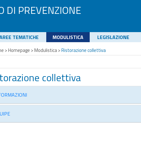
O DI PREVENZIONE
AREE TEMATICHE
MODULISTICA
LEGISLAZIONE
me
>
Homepage
>
Modulistica
>
Ristorazione collettiva
torazione collettiva
FORMAZIONI
UIPE