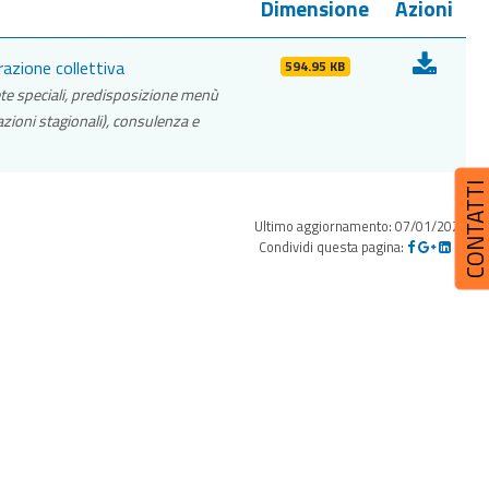
Dimensione
Azioni
azione collettiva
594.95 KB
ete speciali, predisposizione menù
ioni stagionali), consulenza e
CONTATT
Ultimo aggiornamento: 07/01/2026
Condividi questa pagina: