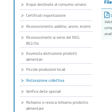
File
Acque destinate al consumo umano
Certificati esportazione
D
Valut
Riconoscimento additivi, aromi, enzimi
compl
anali
Riconoscimenti ai sensi del REG.
852/04
Avvenuta distruzione prodotti
alimentari
Piccole produzioni locali
Ristorazione collettiva
Verifica diete speciali
Richiamo o revoca richiamo prodotto
alimentare