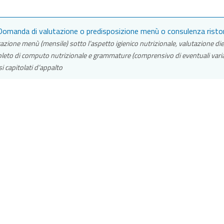
omanda di valutazione o predisposizione menù o consulenza ristor
azione menù (mensile) sotto l’aspetto igienico nutrizionale, valutazione di
eto di computo nutrizionale e grammature (comprensivo di eventuali variaz
si capitolati d’appalto