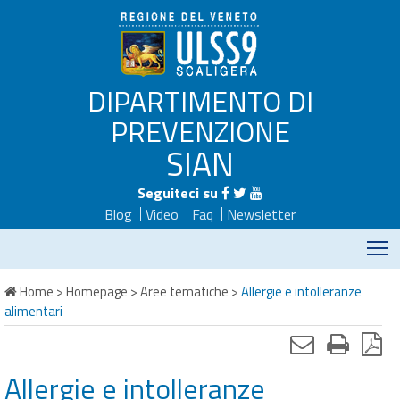
DIPARTIMENTO DI
PREVENZIONE
SIAN
Seguiteci su
Blog
Video
Faq
Newsletter
M
Home
>
Homepage
>
Aree tematiche
>
Allergie e intolleranze
alimentari
Allergie e intolleranze