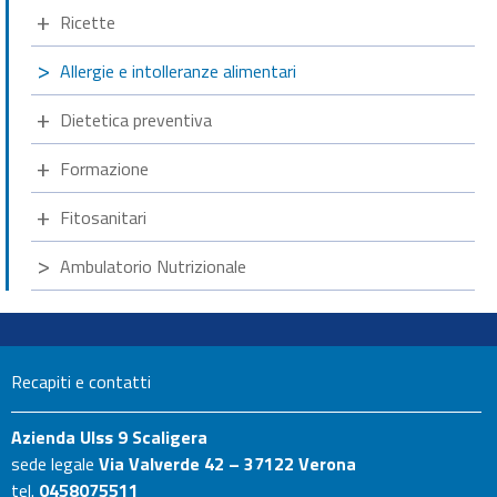
Ricette
Allergie e intolleranze alimentari
Dietetica preventiva
Formazione
Fitosanitari
Ambulatorio Nutrizionale
Recapiti e contatti
Azienda Ulss 9 Scaligera
sede legale
Via Valverde 42 – 37122 Verona
tel.
0458075511