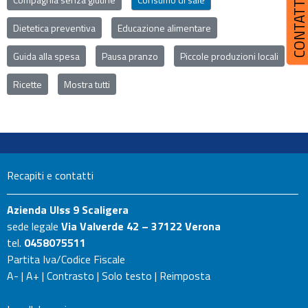
CONTATT
Dietetica preventiva
Educazione alimentare
Guida alla spesa
Pausa pranzo
Piccole produzioni locali
Ricette
Mostra tutti
Recapiti e contatti
Azienda Ulss 9 Scaligera
sede legale
Via Valverde 42 – 37122 Verona
tel.
0458075511
Partita Iva/Codice Fiscale
A-
|
A+
|
Contrasto
|
Solo testo
|
Reimposta