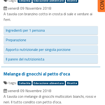
tags:
Celiachia
Educazione alimentare
Ricette
venerdì 09 Novembre 2018
A tavola con branzino cotto in crosta di sale e verdure ai
ferri.
Ingredienti per 1 persona
Preparazione
Apporto nutrizionale per singola porzione
Il parere del nutrizionista
Melange di gnocchi al petto d'oca
tags:
Celiachia
Educazione alimentare
Ricette
venerdì 09 Novembre 2018
A tavola con melange di gnocchi multicolori: bianchi, rossi e
neri. Il tutto condito con petto d'oca.