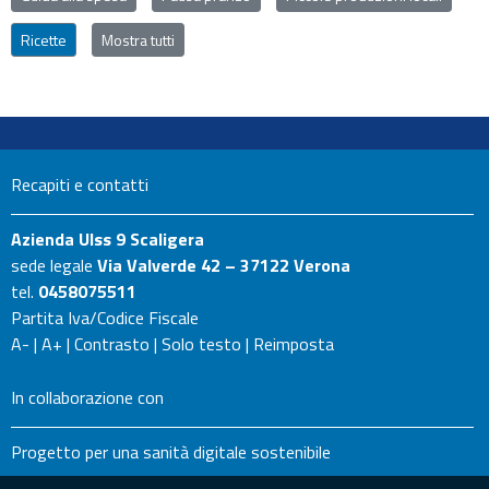
Ricette
Mostra tutti
Recapiti e contatti
Azienda Ulss 9 Scaligera
sede legale
Via Valverde 42 – 37122 Verona
tel.
0458075511
Partita Iva/Codice Fiscale
A-
|
A+
|
Contrasto
|
Solo testo
|
Reimposta
In collaborazione con
Progetto per una sanità digitale sostenibile