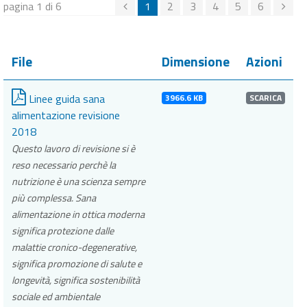
pagina 1 di 6
1
2
3
4
5
6
File
Dimensione
Azioni
Linee guida sana
3966.6 KB
SCARICA
alimentazione revisione
2018
Questo lavoro di revisione si è
reso necessario perchè la
nutrizione è una scienza sempre
più complessa. Sana
alimentazione in ottica moderna
significa protezione dalle
malattie cronico-degenerative,
significa promozione di salute e
longevità, significa sostenibilità
sociale ed ambientale