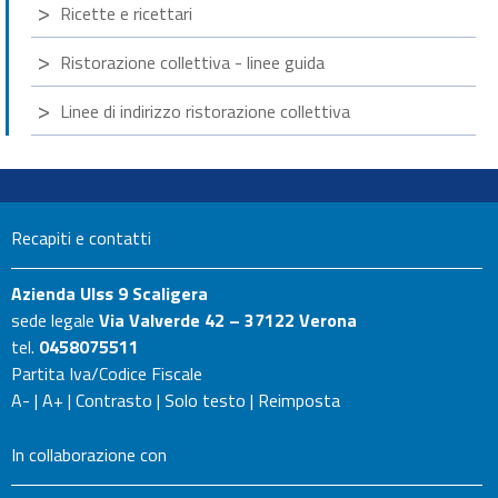
Ricette e ricettari
Ristorazione collettiva - linee guida
Linee di indirizzo ristorazione collettiva
Recapiti e contatti
Azienda Ulss 9 Scaligera
sede legale
Via Valverde 42 – 37122 Verona
tel.
0458075511
Partita Iva/Codice Fiscale
A-
|
A+
|
Contrasto
|
Solo testo
|
Reimposta
In collaborazione con