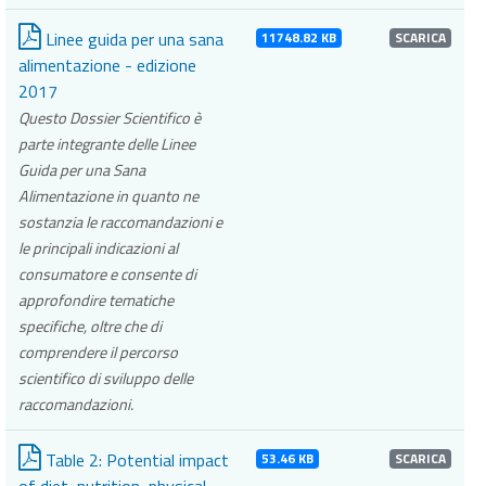
Linee guida per una sana
11748.82 KB
SCARICA
alimentazione - edizione
2017
Questo Dossier Scientifico è
parte integrante delle Linee
Guida per una Sana
Alimentazione in quanto ne
sostanzia le raccomandazioni e
le principali indicazioni al
consumatore e consente di
approfondire tematiche
specifiche, oltre che di
comprendere il percorso
scientifico di sviluppo delle
raccomandazioni.
Table 2: Potential impact
53.46 KB
SCARICA