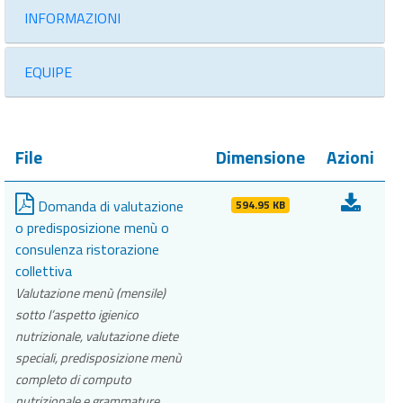
INFORMAZIONI
EQUIPE
File
Dimensione
Azioni
Domanda di valutazione
594.95 KB
o predisposizione menù o
consulenza ristorazione
collettiva
Valutazione menù (mensile)
sotto l’aspetto igienico
nutrizionale, valutazione diete
speciali, predisposizione menù
completo di computo
nutrizionale e grammature