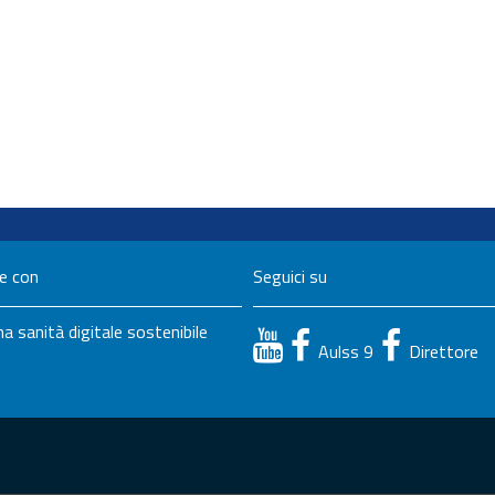
ne con
Seguici su
a sanità digitale sostenibile
Aulss 9
Direttore