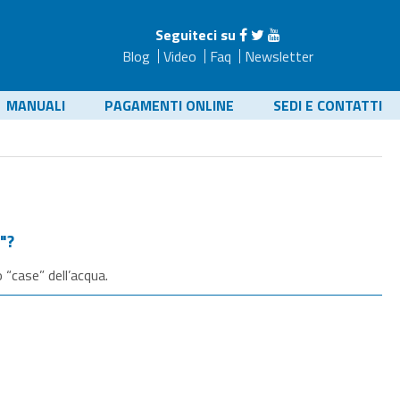
Seguiteci su
Blog
Video
Faq
Newsletter
MANUALI
PAGAMENTI ONLINE
SEDI E CONTATTI
a"?
o “case” dell’acqua.