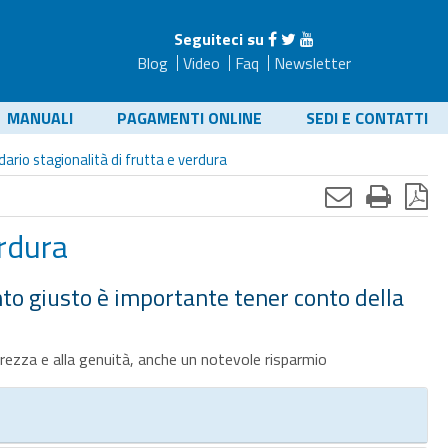
Seguiteci su
Blog
Video
Faq
Newsletter
MANUALI
PAGAMENTI ONLINE
SEDI E CONTATTI
dario stagionalità di frutta e verdura
erdura
nto giusto è importante tener conto della
curezza e alla genuità, anche un notevole risparmio