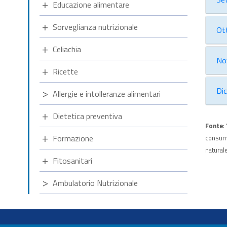
Educazione alimentare
Sorveglianza nutrizionale
Ot
Celiachia
No
Ricette
Di
Allergie e intolleranze alimentari
Dietetica preventiva
Fonte
:
Formazione
consuma
natural
Fitosanitari
Ambulatorio Nutrizionale