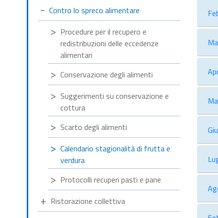
Contro lo spreco alimentare
Fe
Procedure per il recupero e
Ma
redistribuzioni delle eccedenze
alimentari
Apr
Conservazione degli alimenti
Suggerimenti su conservazione e
Ma
cottura
Scarto degli alimenti
Gi
Calendario stagionalità di frutta e
Lug
verdura
Protocolli recuperi pasti e pane
Ag
Ristorazione collettiva
Se