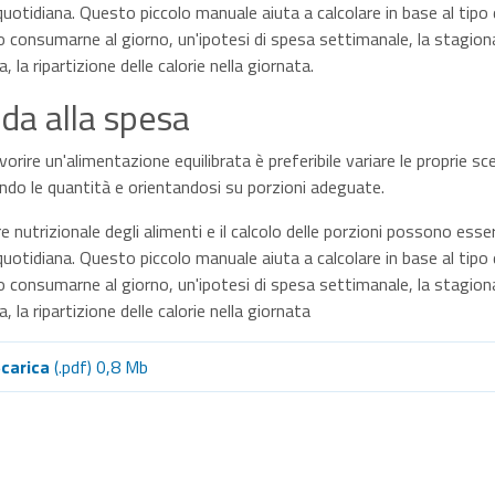
quotidiana. Questo piccolo manuale aiuta a calcolare in base al tipo
 consumarne al giorno, un'ipotesi di spesa settimanale, la stagional
, la ripartizione delle calorie nella giornata.
da alla spesa
vorire un'alimentazione equilibrata è preferibile variare le proprie sc
ndo le quantità e orientandosi su porzioni adeguate.
ore nutrizionale degli alimenti e il calcolo delle porzioni possono esser
quotidiana. Questo piccolo manuale aiuta a calcolare in base al tipo
 consumarne al giorno, un'ipotesi di spesa settimanale, la stagional
a, la ripartizione delle calorie nella giornata
carica
(.pdf) 0,8 Mb