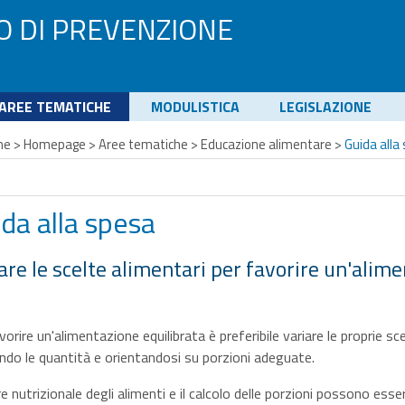
O DI PREVENZIONE
AREE TEMATICHE
MODULISTICA
LEGISLAZIONE
me
>
Homepage
>
Aree tematiche
>
Educazione alimentare
>
Guida alla
da alla spesa
are le scelte alimentari per favorire un'alim
vorire un'alimentazione equilibrata è preferibile variare le proprie sc
ndo le quantità e orientandosi su porzioni adeguate.
ore nutrizionale degli alimenti e il calcolo delle porzioni possono esser