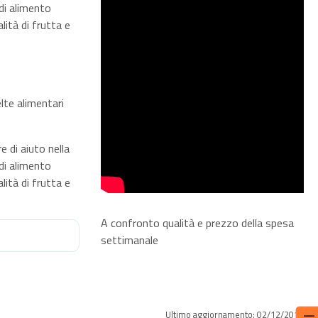
 di alimento
ità di frutta e
elte alimentari
e di aiuto nella
 di alimento
ità di frutta e
A confronto qualità e prezzo della spesa
settimanale
Ultimo aggiornamento: 02/12/2018