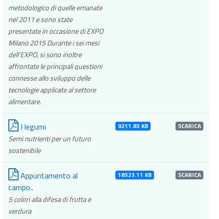
metodologico di quelle emanate
nel 2011 e sono state
presentate in occasione di EXPO
Milano 2015 Durante i sei mesi
dell’EXPO, si sono inoltre
affrontate le principali questioni
connesse allo sviluppo delle
tecnologie applicate al settore
alimentare.
I legumi
9211.83 KB
SCARICA
Semi nutrienti per un futuro
sostenibile
Appuntamento al
18523.11 KB
SCARICA
campo..
5 colori alla difesa di frutta e
verdura