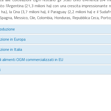
to l'Argentina (21,3 milioni ha) con una crescita impressionante ne
i ha.), la Cina (3,7 milioni ha), il Paraguay (2,2 milioni ha) e il Sudaf
Spagna, Messico, Cile, Colombia, Honduras, Repubblica Ceca, Portog
roduzione
azione in Europa
zione in Italia
di alimenti OGM commercializzati in EU
i