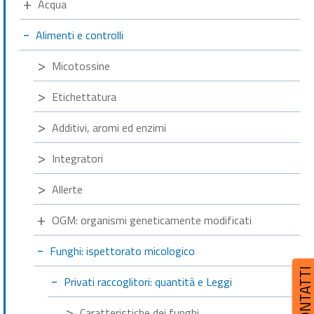
Acqua
Alimenti e controlli
Micotossine
Etichettatura
Additivi, aromi ed enzimi
Integratori
Allerte
OGM: organismi geneticamente modificati
Funghi: ispettorato micologico
CONTATT
Privati raccoglitori: quantità e Leggi
Caratteristiche dei funghi