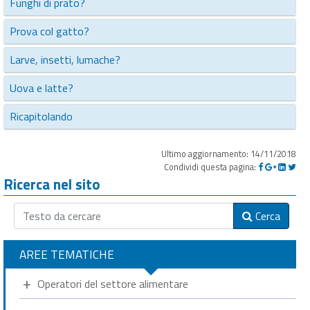
Funghi di prato?
Prova col gatto?
Larve, insetti, lumache?
Uova e latte?
Ricapitolando
Ultimo aggiornamento: 14/11/2018
Condividi questa pagina:
Ricerca nel sito
Cerca
AREE TEMATICHE
Operatori del settore alimentare