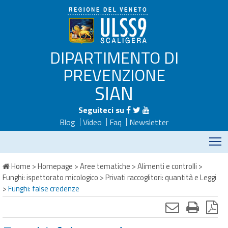
DIPARTIMENTO DI
PREVENZIONE
SIAN
Seguiteci su
Blog
Video
Faq
Newsletter
M
Home
>
Homepage
>
Aree tematiche
>
Alimenti e controlli
>
Funghi: ispettorato micologico
>
Privati raccoglitori: quantità e Leggi
>
Funghi: false credenze