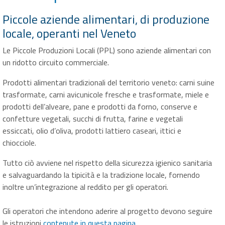
Piccole aziende alimentari, di produzione
locale, operanti nel Veneto
Le Piccole Produzioni Locali (PPL) sono aziende alimentari con
un ridotto circuito commerciale.
Prodotti alimentari tradizionali del territorio veneto: carni suine
trasformate, carni avicunicole fresche e trasformate, miele e
prodotti dell’alveare, pane e prodotti da forno, conserve e
confetture vegetali, succhi di frutta, farine e vegetali
essiccati, olio d’oliva, prodotti lattiero caseari, ittici e
chiocciole.
Tutto ciò avviene nel rispetto della sicurezza igienico sanitaria
e salvaguardando la tipicità e la tradizione locale, fornendo
inoltre un’integrazione al reddito per gli operatori.
Gli operatori che intendono aderire al progetto devono seguire
le istruzioni
contenute in questa pagina.