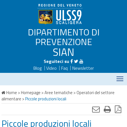
DIPARTIMENTO DI
PREVENZIONE
SIAN
Seguiteci su
Blog
Video
Faq
Newsletter
M
Home
>
Homepage
>
Aree tematiche
>
Operatori del settore
alimentare
>
Piccole produzioni locali
Piccole produzioni locali