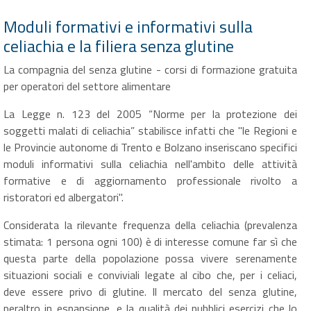
Moduli formativi e informativi sulla
celiachia e la filiera senza glutine
La compagnia del senza glutine - corsi di formazione gratuita
per operatori del settore alimentare
La Legge n. 123 del 2005 “Norme per la protezione dei
soggetti malati di celiachia” stabilisce infatti che "le Regioni e
le Provincie autonome di Trento e Bolzano inseriscano specifici
moduli informativi sulla celiachia nell'ambito delle attività
formative e di aggiornamento professionale rivolto a
ristoratori ed albergatori".
Considerata la rilevante frequenza della celiachia (prevalenza
stimata: 1 persona ogni 100) è di interesse comune far sì che
questa parte della popolazione possa vivere serenamente
situazioni sociali e conviviali legate al cibo che, per i celiaci,
deve essere privo di glutine. Il mercato del senza glutine,
peraltro in espansione, e la qualità dei pubblici esercizi che lo