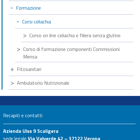
Formazione
Corsi celiachia
Corso on line celiachia e filiera senza glutine
Corso di formazione componenti Commissioni
Mensa
Fitosanitari
Ambulatorio Nutrizionale
Recapiti e contatti
Azienda Ulss 9 Scaligera
sede legale
Via Valverde 42 – 37122 Verona