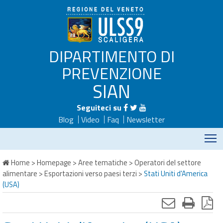
DIPARTIMENTO DI
PREVENZIONE
SIAN
Seguiteci su
Blog
Video
Faq
Newsletter
M
Home
>
Homepage
>
Aree tematiche
>
Operatori del settore
alimentare
>
Esportazioni verso paesi terzi
>
Stati Uniti d'America
(USA)