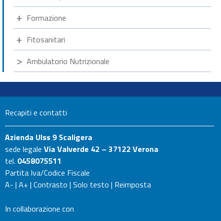
Formazione
Fitosanitari
Ambulatorio Nutrizionale
Recapiti e contatti
Azienda Ulss 9 Scaligera
sede legale
Via Valverde 42 – 37122 Verona
tel.
0458075511
Partita Iva/Codice Fiscale
A-
|
A+
|
Contrasto
|
Solo testo
|
Reimposta
In collaborazione con