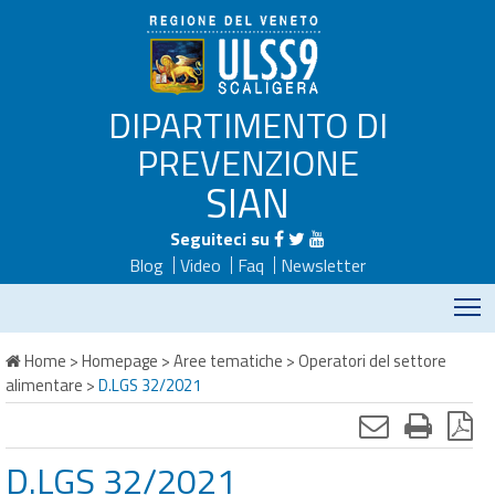
DIPARTIMENTO DI
PREVENZIONE
SIAN
Seguiteci su
Blog
Video
Faq
Newsletter
M
Home
>
Homepage
>
Aree tematiche
>
Operatori del settore
alimentare
>
D.LGS 32/2021
D.LGS 32/2021