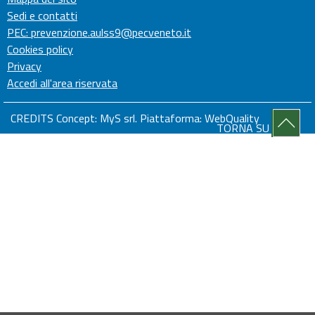
Sedi e contatti
PEC: prevenzione.aulss9@pecveneto.it
Cookies policy
Privacy
Accedi all'area riservata
CREDITS Concept:
MyS srl.
Piattaforma:
WebQuality
TORNA SU