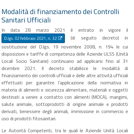
Modalità di finanziamento dei Controlli
Sanitari Ufficiali
In data 28 marzo 2021 è entrato in vigore il
(di seguito decreto) in
D.lgs. 02 febbraio 2021, n. 32
sostituzione del D.lgs. 19 novembre 2008, n. 194 le cui
disposizioni e tariffe di competenza delle Aziende ULSS (Unità
Locali Socio Sanitarie) continuano ad applicarsi fino al 31
dicembre 2021. Il decreto stabilisce le modalità di
finanziamento dei controlli ufficiali e delle altre attività ufficiali
effettuati per garantire l’applicazione della normativa in
materia di alimenti e sicurezza alimentare, materiali e oggetti
destinati a venire a contatto con alimenti (MOCA), mangimi,
salute animale, sottoprodotti di origine animale e prodotti
derivati, benessere degli animali, immissione in commercio e
uso di prodotti fitosanitari.
Le Autorità Competenti, tra le quali le Aziende Unità Locali