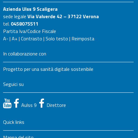
Azienda Ulss 9 Scaligera
sede legale
Via Valverde 42 – 37122 Verona
tel.
0458075511
Partita Iva/Codice Fiscale
A-
|
A+
|
Contrasto
|
Solo testo
|
Reimposta
In collaborazione con
Progetto per una sanità digitale sostenibile
Seguici su
Aulss 9
Direttore
Quick links
Mappa del sito